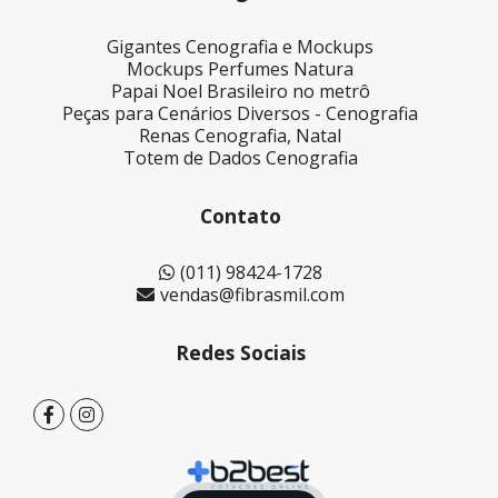
Gigantes Cenografia e Mockups
Mockups Perfumes Natura
Papai Noel Brasileiro no metrô
Peças para Cenários Diversos - Cenografia
Renas Cenografia, Natal
Totem de Dados Cenografia
Contato
(011) 98424-1728
vendas@fibrasmil.com
Redes Sociais