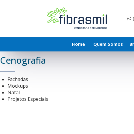
Home
Quem Somos
B
Cenografia
Fachadas
Mockups
Natal
Projetos Especiais