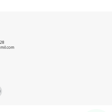
728
mil.com