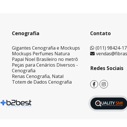
Cenografia
Contato
Gigantes Cenografia e Mockups
(011) 98424-1
Mockups Perfumes Natura
vendas@fibras
Papai Noel Brasileiro no metrô
Peças para Cenários Diversos -
Redes Sociais
Cenografia
Renas Cenografia, Natal
Totem de Dados Cenografia