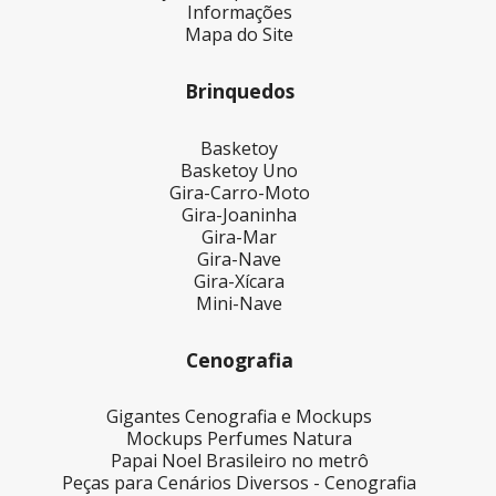
Informações
Mapa do Site
Brinquedos
Basketoy
Basketoy Uno
Gira-Carro-Moto
Gira-Joaninha
Gira-Mar
Gira-Nave
Gira-Xícara
Mini-Nave
Cenografia
Gigantes Cenografia e Mockups
Mockups Perfumes Natura
Papai Noel Brasileiro no metrô
Peças para Cenários Diversos - Cenografia