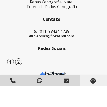
Renas Cenografia, Natal
Totem de Dados Cenografia
Contato
(011) 98424-1728
vendas@fibrasmil.com
Redes Sociais