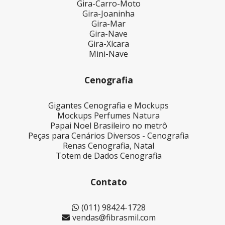
Gira-Carro-Moto
Gira-Joaninha
Gira-Mar
Gira-Nave
Gira-Xícara
Mini-Nave
Cenografia
Gigantes Cenografia e Mockups
Mockups Perfumes Natura
Papai Noel Brasileiro no metrô
Peças para Cenários Diversos - Cenografia
Renas Cenografia, Natal
Totem de Dados Cenografia
Contato
(011) 98424-1728
vendas@fibrasmil.com