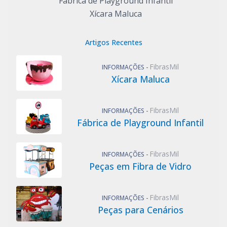
Fábrica de Playground Infantil
Xícara Maluca
Artigos Recentes
FibrasMil
INFORMAÇÕES -
Xícara Maluca
FibrasMil
INFORMAÇÕES -
Fábrica de Playground Infantil
FibrasMil
INFORMAÇÕES -
Peças em Fibra de Vidro
FibrasMil
INFORMAÇÕES -
Peças para Cenários