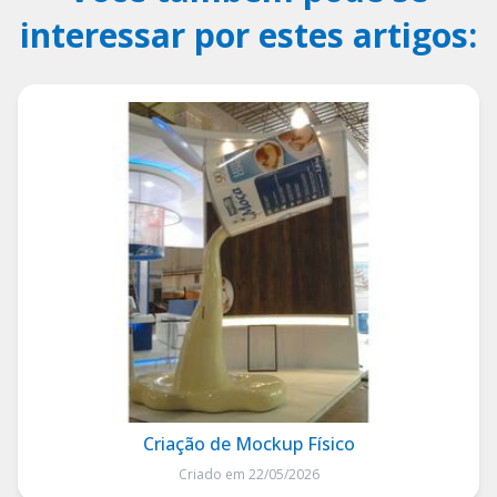
interessar por estes artigos:
Criação de Mockup Físico
Criado em 22/05/2026