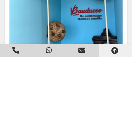
Espaço Instagramável
Criado em 22/05/2026