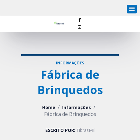
INFORMAÇÕES
Fábrica de
Brinquedos
/
/
Home
Informações
Fábrica de Brinquedos
ESCRITO POR:
FibrasMil